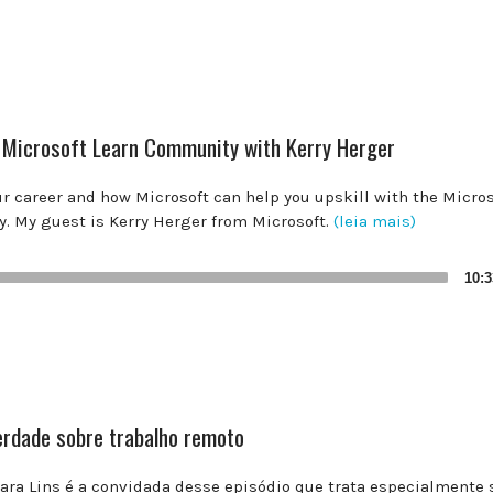
 Microsoft Learn Community with Kerry Herger
ur career and how Microsoft can help you upskill with the Micros
. My guest is Kerry Herger from Microsoft.
(leia mais)
10:3
erdade sobre trabalho remoto
bara Lins é a convidada desse episódio que trata especialmente 