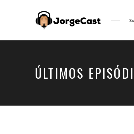
So
ÚLTIMOS EPISÓD