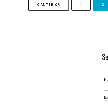
ANTERIOR
1
2
Se