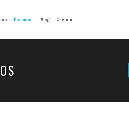
bre
Episódios
Blog
Contato
IOS