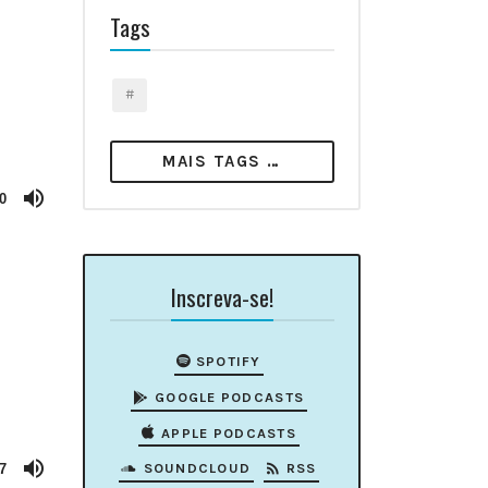
Tags
MAIS TAGS …
0
Inscreva-se!
SPOTIFY
GOOGLE PODCASTS
APPLE PODCASTS
SOUNDCLOUD
RSS
7