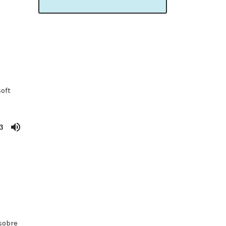
oft
3
sobre