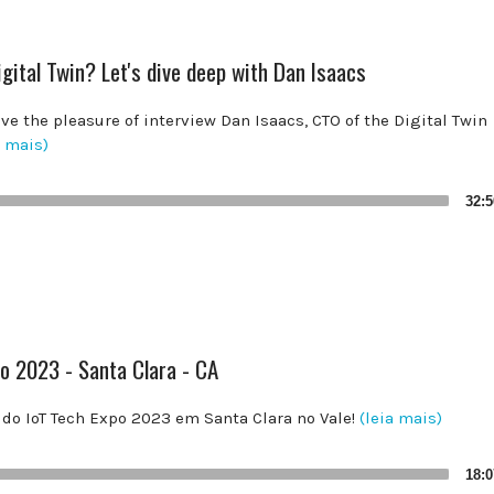
igital Twin? Let's dive deep with Dan Isaacs
ave the pleasure of interview Dan Isaacs, CTO of the Digital Twin
a mais)
32:5
po 2023 - Santa Clara - CA
do IoT Tech Expo 2023 em Santa Clara no Vale!
(leia mais)
18:0