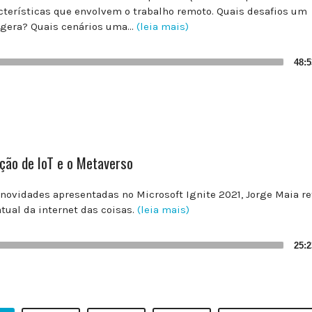
cterísticas que envolvem o trabalho remoto. Quais desafios um
gera? Quais cenários uma...
(leia mais)
48:5
ção de IoT e o Metaverso
novidades apresentadas no Microsoft Ignite 2021, Jorge Maia re
atual da internet das coisas.
(leia mais)
25:2